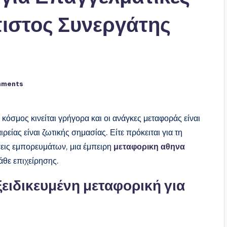
ιστος Συνεργάτης
mments
κόσμος κινείται γρήγορα και οι ανάγκες μεταφοράς είναι
ρείας είναι ζωτικής σημασίας. Είτε πρόκειται για τη
σεις εμπορευμάτων, μια έμπειρη
μεταφορικη αθηνα
άθε επιχείρησης.
εξειδικευμένη μεταφορική για