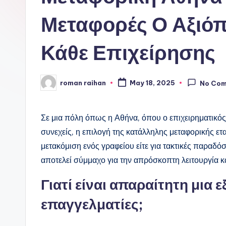
Μεταφορές Ο Αξιόπ
Κάθε Επιχείρησης
roman raihan
May 18, 2025
No Co
Posted
by
Σε μια πόλη όπως η Αθήνα, όπου ο επιχειρηματικός 
συνεχείς, η επιλογή της κατάλληλης μεταφορικής εται
μετακόμιση ενός γραφείου είτε για τακτικές παραδό
αποτελεί σύμμαχο για την απρόσκοπτη λειτουργία κ
Γιατί είναι απαραίτητη μια 
επαγγελματίες;