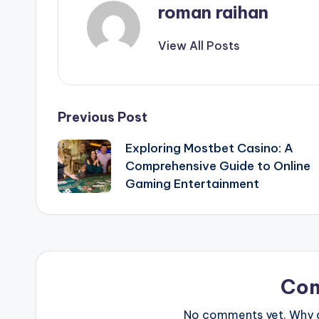
roman raihan
View All Posts
Post
Previous Post
Exploring Mostbet Casino: A
navigation
Comprehensive Guide to Online
Gaming Entertainment
Co
No comments yet. Why do