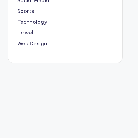
Social Media
Sports
Technology
Travel
Web Design