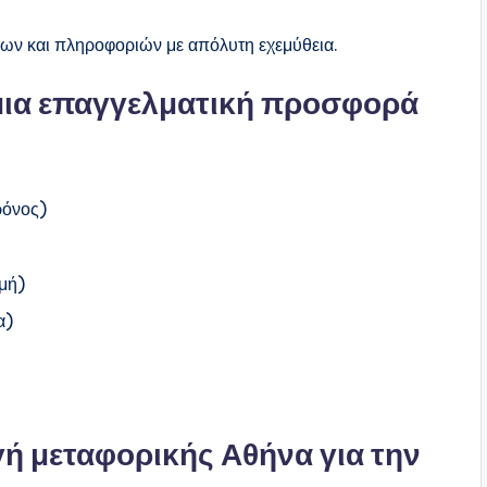
λων και πληροφοριών με απόλυτη εχεμύθεια.
 μια επαγγελματική προσφορά
ρόνος)
ομή)
α)
γή μεταφορικής Αθήνα για την