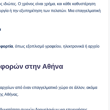
ς ιδιώτες. Ο χρόνος είναι χρήμα, και κάθε καθυστέρηση
ουργία ή την εξυπηρέτηση των πελατών. Μια επαγγελματική
α
 φορτία
, όπως εξοπλισμό γραφείου, ηλεκτρονικά ή αρχείο
αφορών στην Αθήνα
αρχείων από έναν επαγγελματικό χώρο σε άλλον, ακόμα
της Αθήνας.
με δυνατότητα συχνών δρομολογίων για επιχειρήσεις