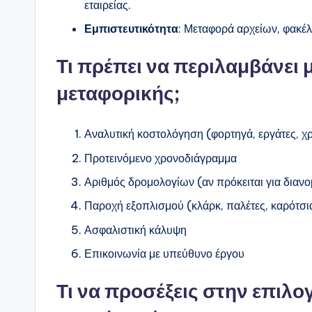
εταιρείας.
Εμπιστευτικότητα
: Μεταφορά αρχείων, φακέ
Τι πρέπει να περιλαμβάνει
μεταφορικής;
Αναλυτική κοστολόγηση (φορτηγά, εργάτες, χ
Προτεινόμενο χρονοδιάγραμμα
Αριθμός δρομολογίων (αν πρόκειται για διαν
Παροχή εξοπλισμού (κλάρκ, παλέτες, καρότσι
Ασφαλιστική κάλυψη
Επικοινωνία με υπεύθυνο έργου
Τι να προσέξεις στην επιλο