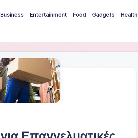
Business
Entertainment
Food
Gadgets
Health
για Επαγγελματικές