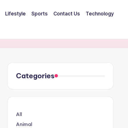
Lifestyle
Sports
Contact Us
Technology
Categories
All
Animal