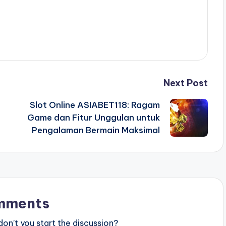
Next Post
Slot Online ASIABET118: Ragam
Game dan Fitur Unggulan untuk
Pengalaman Bermain Maksimal
mments
n’t you start the discussion?