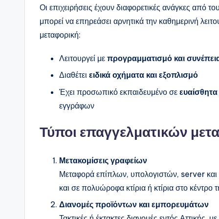
Οι επιχειρήσεις έχουν διαφορετικές ανάγκες από του
μπορεί να επηρεάσει αρνητικά την καθημερινή λειτ
μεταφορική:
Λειτουργεί με
προγραμματισμό και συνέπει
Διαθέτει
ειδικά οχήματα και εξοπλισμό
Έχει προσωπικό εκπαιδευμένο σε
ευαίσθητα
εγγράφων
Τύποι επαγγελματικών μετ
Μετακομίσεις γραφείων
Μεταφορά επίπλων, υπολογιστών, server και 
και σε πολυώροφα κτίρια ή κτίρια στο κέντρο 
Διανομές προϊόντων και εμπορευμάτων
Τακτικές ή έκτακτες διανομές εντός Αττικής, 