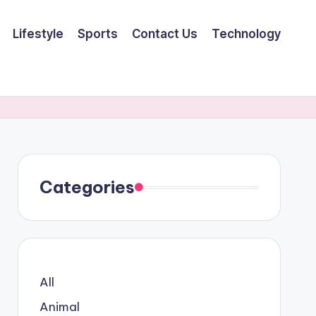
Lifestyle
Sports
Contact Us
Technology
Categories
All
Animal