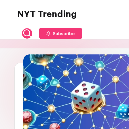
NYT Trending
Skip
to
content
Subscribe