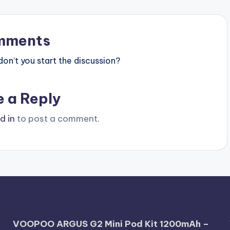
mments
n’t you start the discussion?
e a Reply
d in
to post a comment.
VOOPOO ARGUS G2 Mini Pod Kit 1200mAh –