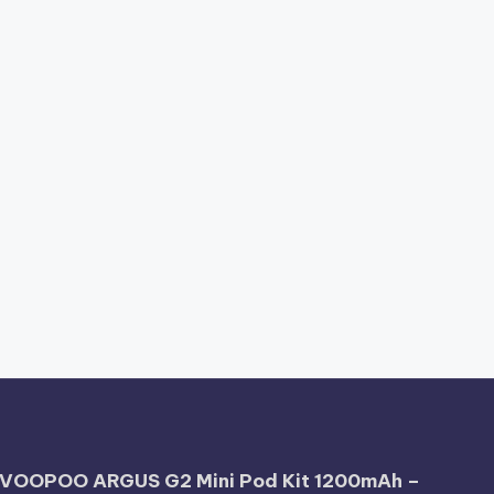
VOOPOO ARGUS G2 Mini Pod Kit 1200mAh –