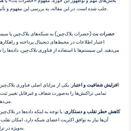
بخش‌های مهم و نوظهور این حوزه، مفهوم «حضرات بت» یا هما
جلب شده است. در این مقاله، به بررسی این مفهوم و تأثیرات آن بر دنیای دیجیتال و امنیت سایبری خواهیم پرداخت.
حضرات بت
(حضرات بلاک‌چین) به شبکه‌های بلاک‌چین یا سیس
اعتبار اطلاعات در محیط‌های دیجیتال پرداخته و راهکار
می‌دهند. این سیستم‌ها با استفاده از فناوری بلاک‌چین، داده‌ها را
افزایش شفافیت و اعتبار
: یکی از مزایای اصلی فناوری بلاک‌چین
تمامی تراکنش‌ها را به‌صورت شفاف و غیرقابل تغییر ثبت م
می‌دهد تا از اعتبار و صحت اطلاعات اطمینان حاصل کنند.
کاهش خطر تقلب و دستکاری
: با توجه به اینکه داده‌ها در بلاک‌
آن‌ها نیاز به توافق اکثریت اعضای شبکه دارد، امکان تقل
به‌ویژه در تراکنش‌های مالی و تبادلات دیجیتال اهمیت زیادی دارد.