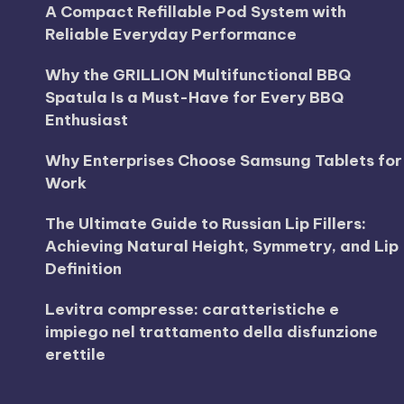
A Compact Refillable Pod System with
Reliable Everyday Performance
Why the GRILLION Multifunctional BBQ
Spatula Is a Must-Have for Every BBQ
Enthusiast
Why Enterprises Choose Samsung Tablets for
Work
The Ultimate Guide to Russian Lip Fillers:
Achieving Natural Height, Symmetry, and Lip
Definition
Levitra compresse: caratteristiche e
impiego nel trattamento della disfunzione
erettile