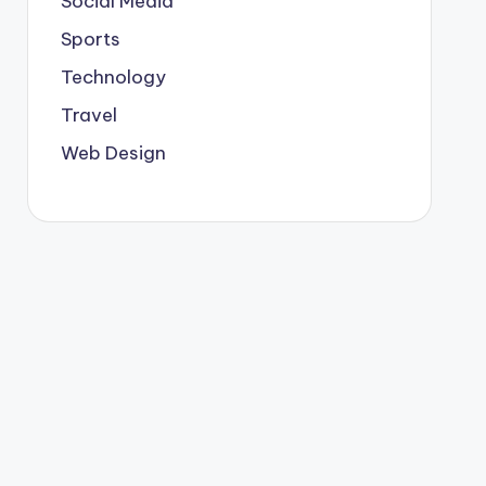
Social Media
Sports
Technology
Travel
Web Design