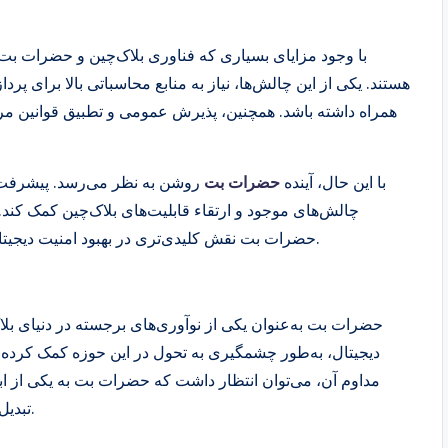
با وجود مزایای بسیاری که فناوری بلاک‌چین و حضرات بت ا
هستند. یکی از این چالش‌ها، نیاز به منابع محاسباتی بالا برای پردا
همراه داشته باشد. همچنین، پذیرش عمومی و تطبیق قوانین مربوط
با این حال، آینده
حضرات بت
روشن به نظر می‌رسد. پیشرفت‌ها
چالش‌های موجود و ارتقاء قابلیت‌های بلاک‌چین کمک کند. 
حضرات بت نقش کلیدی‌تری در بهبود امنیت دیجیتال و ایجاد راهکارهای نوآورانه برای مسائل مختلف ایفا کند.
حضرات بت به‌عنوان یکی از نوآوری‌های برجسته در دنیای بلاک‌
دیجیتال، به‌طور چشمگیری به تحول در این حوزه کمک کرده ا
مداوم آن، می‌توان انتظار داشت که حضرات بت به یکی از ا
تبدیل شود و تأثیرات عمیقی بر آینده امنیت سایبری داشته باشد.