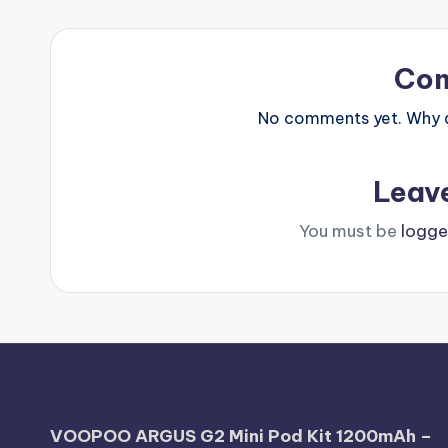
Co
No comments yet. Why do
Leav
You must be
logge
VOOPOO ARGUS G2 Mini Pod Kit 1200mAh –