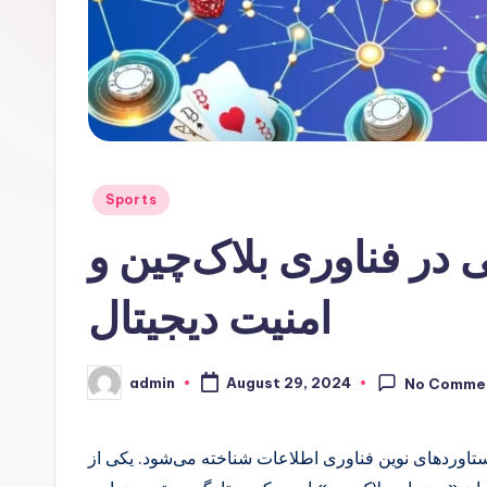
Posted
Sports
in
در فناوری بلاک‌چین و
امنیت دیجیتال
admin
August 29, 2024
No Comme
Posted
by
دستاوردهای نوین فناوری اطلاعات شناخته می‌شود. یکی از