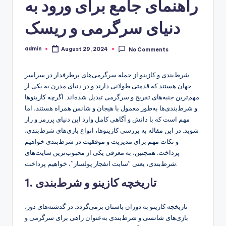
راهنمای جامع برای ورود به
دنیای سرگرمی و ریسک
admin
August 29, 2024
No Comments
Posted
by
شرط‌بندی و کازینو از جمله سرگرمی‌های پرطرفدار در سراسر
جهان هستند که قدمتی طولانی دارند و در دنیای مدرن به یکی از
مهم‌ترین جنبه‌های تفریح و سرگرمی تبدیل شده‌اند. اگرچه کازینوها
و شرط‌بندی‌ها به‌طور معمول با هیجان و شانس همراه هستند، اما
مهم است که با دانش و آگاهی کامل وارد این دنیای پررمز و راز
شوید. در این مقاله به بررسی کازینوها، انواع بازی‌های شرط‌بندی،
و نکات مهم برای مدیریت و موفقیت در شرط‌بندی خواهیم
پرداخت. همچنین، به معرفی یکی از محبوب‌ترین سایت‌های
شرط‌بندی، یعنی “سایت انفجار پولساز”، خواهیم پرداخت.
1. تاریخچه کازینو و شرط‌بندی
تاریخچه کازینو به دوران باستان برمی‌گردد. در گذشته‌های دور،
بازی‌های شانسی و شرط‌بندی به‌عنوان راهی برای سرگرمی و