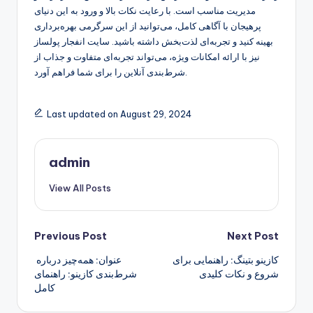
مدیریت مناسب است. با رعایت نکات بالا و ورود به این دنیای
پرهیجان با آگاهی کامل، می‌توانید از این سرگرمی بهره‌برداری
بهینه کنید و تجربه‌ای لذت‌بخش داشته باشید. سایت انفجار پولساز
نیز با ارائه امکانات ویژه، می‌تواند تجربه‌ای متفاوت و جذاب از
شرط‌بندی آنلاین را برای شما فراهم آورد.
Last updated on August 29, 2024
admin
View All Posts
Post
Previous Post
Next Post
کازینو بتینگ: راهنمایی برای
عنوان: همه‌چیز درباره
navigation
شروع و نکات کلیدی
شرط‌بندی کازینو: راهنمای
کامل