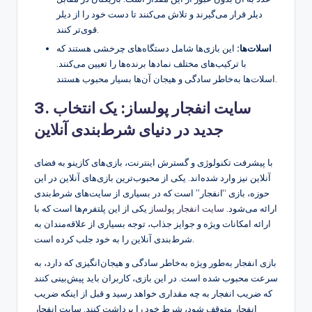
دیلر قرار می‌گیرند و تلاش می‌کنند تا دست خود را از دیلر
قوی‌تر کنند.
اسلات‌ها:
این بازی‌ها شامل دستگاه‌های چرخشی هستند که
با ترکیب‌های مختلف نمادها برنده‌ها را تعیین می‌کنند.
اسلات‌ها به‌خاطر سادگی و هیجان آن‌ها بسیار محبوب هستند.
3. سایت انفجار پولساز: یک انتخاب
جدید در دنیای شرط‌بندی آنلاین
با پیشرفت تکنولوژی و گسترش اینترنت، بازی‌های کازینو به فضای
آنلاین نیز وارد شده‌اند. یکی از محبوب‌ترین بازی‌های آنلاین در این
حوزه، بازی “انفجار” است که در بسیاری از سایت‌های شرط‌بندی
ارائه می‌شود.
سایت انفجار پولساز
یکی از این پلتفرم‌ها است که با
ارائه امکانات ویژه و جوایز جذاب، توجه بسیاری از علاقه‌مندان به
شرط‌بندی آنلاین را به خود جلب کرده است.
بازی انفجار به‌طور ویژه به‌خاطر سادگی و هیجان‌انگیزی که دارد، به
سرعت محبوب شده است. در این بازی، کاربران باید پیش‌بینی کنند
که ضریب انفجار به چه مقداری خواهد رسید و قبل از اینکه ضریب
انفجار متوقف شود، شرط خود را برداشت کنند. سایت انفجار