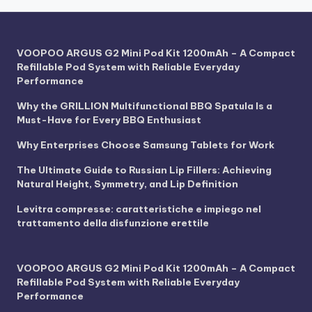
VOOPOO ARGUS G2 Mini Pod Kit 1200mAh – A Compact
Refillable Pod System with Reliable Everyday
Performance
Why the GRILLION Multifunctional BBQ Spatula Is a
Must-Have for Every BBQ Enthusiast
Why Enterprises Choose Samsung Tablets for Work
The Ultimate Guide to Russian Lip Fillers: Achieving
Natural Height, Symmetry, and Lip Definition
Levitra compresse: caratteristiche e impiego nel
trattamento della disfunzione erettile
VOOPOO ARGUS G2 Mini Pod Kit 1200mAh – A Compact
Refillable Pod System with Reliable Everyday
Performance