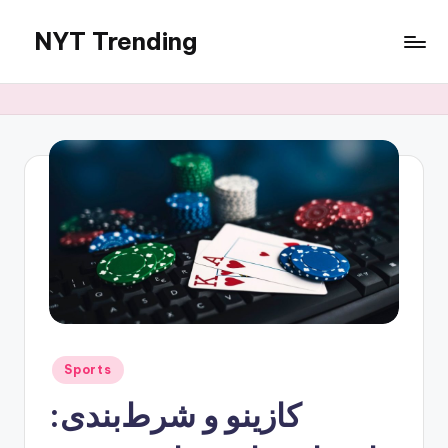
NYT Trending
Skip
to
content
Posted
Sports
in
کازینو و شرط‌بندی: