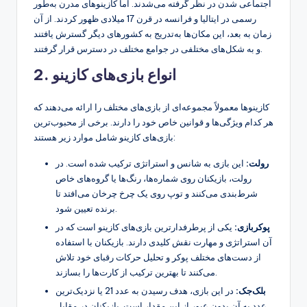
اجتماعی شدن در نظر گرفته می‌شدند. اما کازینوهای مدرن به‌طور
رسمی در ایتالیا و فرانسه در قرن 17 میلادی ظهور کردند. از آن
زمان به بعد، این مکان‌ها به‌تدریج به کشورهای دیگر گسترش یافتند
و به شکل‌های مختلفی در جوامع مختلف در دسترس قرار گرفتند.
2. انواع بازی‌های کازینو
کازینوها معمولاً مجموعه‌ای از بازی‌های مختلف را ارائه می‌دهند که
هر کدام ویژگی‌ها و قوانین خاص خود را دارند. برخی از محبوب‌ترین
بازی‌های کازینو شامل موارد زیر هستند:
رولت:
این بازی به شانس و استراتژی ترکیب شده است. در
رولت، بازیکنان روی شماره‌ها، رنگ‌ها یا گروه‌های خاص
شرط‌بندی می‌کنند و توپ روی یک چرخ چرخان می‌افتد تا
برنده تعیین شود.
پوکربازی:
یکی از پرطرفدارترین بازی‌های کازینو است که در
آن استراتژی و مهارت نقش کلیدی دارند. بازیکنان با استفاده
از دست‌های مختلف پوکر و تحلیل حرکات رقبای خود تلاش
می‌کنند تا بهترین ترکیب از کارت‌ها را بسازند.
بلک‌جک:
در این بازی، هدف رسیدن به عدد 21 یا نزدیک‌ترین
عدد به آن بدون عبور از این مقدار است. بازیکنان در مقابل