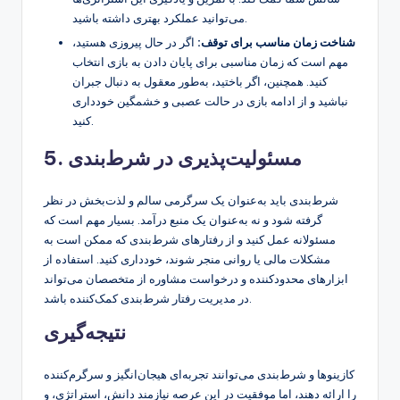
می‌توانید عملکرد بهتری داشته باشید.
شناخت زمان مناسب برای توقف:
اگر در حال پیروزی هستید،
مهم است که زمان مناسبی برای پایان دادن به بازی انتخاب
کنید. همچنین، اگر باختید، به‌طور معقول به دنبال جبران
نباشید و از ادامه بازی در حالت عصبی و خشمگین خودداری
کنید.
5. مسئولیت‌پذیری در شرط‌بندی
شرط‌بندی باید به‌عنوان یک سرگرمی سالم و لذت‌بخش در نظر
گرفته شود و نه به‌عنوان یک منبع درآمد. بسیار مهم است که
مسئولانه عمل کنید و از رفتارهای شرط‌بندی که ممکن است به
مشکلات مالی یا روانی منجر شوند، خودداری کنید. استفاده از
ابزارهای محدودکننده و درخواست مشاوره از متخصصان می‌تواند
در مدیریت رفتار شرط‌بندی کمک‌کننده باشد.
نتیجه‌گیری
کازینوها و شرط‌بندی می‌توانند تجربه‌ای هیجان‌انگیز و سرگرم‌کننده
را ارائه دهند، اما موفقیت در این عرصه نیازمند دانش، استراتژی، و