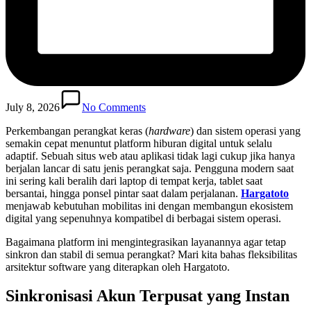
July 8, 2026
No Comments
Perkembangan perangkat keras (
hardware
) dan sistem operasi yang
semakin cepat menuntut platform hiburan digital untuk selalu
adaptif. Sebuah situs web atau aplikasi tidak lagi cukup jika hanya
berjalan lancar di satu jenis perangkat saja. Pengguna modern saat
ini sering kali beralih dari laptop di tempat kerja, tablet saat
bersantai, hingga ponsel pintar saat dalam perjalanan.
Hargatoto
menjawab kebutuhan mobilitas ini dengan membangun ekosistem
digital yang sepenuhnya kompatibel di berbagai sistem operasi.
Bagaimana platform ini mengintegrasikan layanannya agar tetap
sinkron dan stabil di semua perangkat? Mari kita bahas fleksibilitas
arsitektur software yang diterapkan oleh Hargatoto.
Sinkronisasi Akun Terpusat yang Instan