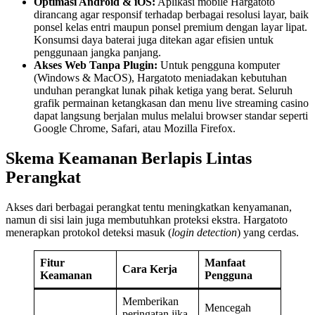
Optimasi Android & iOS:
Aplikasi mobile Hargatoto
dirancang agar responsif terhadap berbagai resolusi layar, baik
ponsel kelas entri maupun ponsel premium dengan layar lipat.
Konsumsi daya baterai juga ditekan agar efisien untuk
penggunaan jangka panjang.
Akses Web Tanpa Plugin:
Untuk pengguna komputer
(Windows & MacOS), Hargatoto meniadakan kebutuhan
unduhan perangkat lunak pihak ketiga yang berat. Seluruh
grafik permainan ketangkasan dan menu live streaming casino
dapat langsung berjalan mulus melalui browser standar seperti
Google Chrome, Safari, atau Mozilla Firefox.
Skema Keamanan Berlapis Lintas
Perangkat
Akses dari berbagai perangkat tentu meningkatkan kenyamanan,
namun di sisi lain juga membutuhkan proteksi ekstra. Hargatoto
menerapkan protokol deteksi masuk (
login detection
) yang cerdas.
Fitur
Manfaat
Cara Kerja
Keamanan
Pengguna
Memberikan
Mencegah
peringatan jika