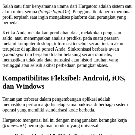
Salah satu fitur kenyamanan utama dari Hargatoto adalah sistem satu
akun untuk semua (
Single Sign-On
). Pengguna tidak perlu membuat
profil terpisah saat ingin mengakses platform dari perangkat yang
berbeda.
Ketika Anda melakukan perubahan data, melakukan pengisian
saldo, atau menempatkan analisis prediksi pada suatu pasaran
melalui komputer desktop, informasi tersebut secara instan akan
terupdate di aplikasi ponsel Anda. Sinkronisasi berbasis awan
(
cloud-sync
) ini berjalan di latar belakang secara otomatis,
memastikan tidak ada data transaksi atau histori taruhan yang
tertinggal atau selisih akibat perbedaan perangkat akses.
Kompatibilitas Fleksibel: Android, iOS,
dan Windows
Tantangan terbesar dalam pengembangan aplikasi adalah
memastikan performa grafis tetap sama baiknya di berbagai sistem
operasi yang memiliki standarisasi kode berbeda.
Hargatoto mengatasi hal ini dengan menggunakan kerangka kerja
(
framework
) pemrograman modern yang universal: