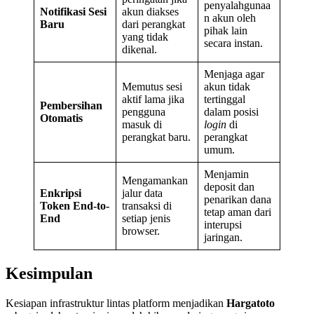
penyalahgunaa
Notifikasi Sesi
akun diakses
n akun oleh
Baru
dari perangkat
pihak lain
yang tidak
secara instan.
dikenal.
Menjaga agar
Memutus sesi
akun tidak
aktif lama jika
tertinggal
Pembersihan
pengguna
dalam posisi
Otomatis
masuk di
login
di
perangkat baru.
perangkat
umum.
Menjamin
Mengamankan
deposit dan
Enkripsi
jalur data
penarikan dana
Token End-to-
transaksi di
tetap aman dari
End
setiap jenis
interupsi
browser.
jaringan.
Kesimpulan
Kesiapan infrastruktur lintas platform menjadikan
Hargatoto