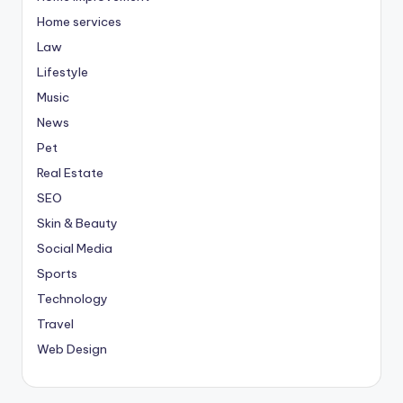
Home services
Law
Lifestyle
Music
News
Pet
Real Estate
SEO
Skin & Beauty
Social Media
Sports
Technology
Travel
Web Design