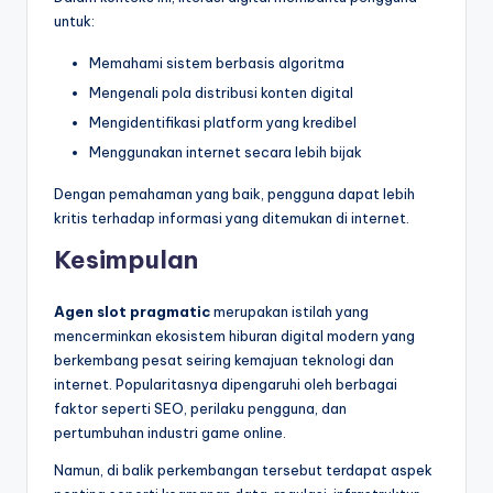
untuk:
Memahami sistem berbasis algoritma
Mengenali pola distribusi konten digital
Mengidentifikasi platform yang kredibel
Menggunakan internet secara lebih bijak
Dengan pemahaman yang baik, pengguna dapat lebih
kritis terhadap informasi yang ditemukan di internet.
Kesimpulan
Agen slot pragmatic
merupakan istilah yang
mencerminkan ekosistem hiburan digital modern yang
berkembang pesat seiring kemajuan teknologi dan
internet. Popularitasnya dipengaruhi oleh berbagai
faktor seperti SEO, perilaku pengguna, dan
pertumbuhan industri game online.
Namun, di balik perkembangan tersebut terdapat aspek