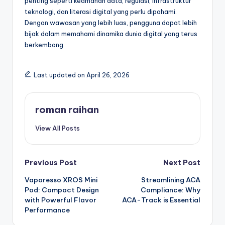
penting seperti keamanan data, regulasi, infrastruktur
teknologi, dan literasi digital yang perlu dipahami.
Dengan wawasan yang lebih luas, pengguna dapat lebih
bijak dalam memahami dinamika dunia digital yang terus
berkembang.
Last updated on April 26, 2026
roman raihan
View All Posts
Post
Previous Post
Next Post
Vaporesso XROS Mini
Streamlining ACA
navigation
Pod: Compact Design
Compliance: Why
with Powerful Flavor
ACA-Track is Essential
Performance