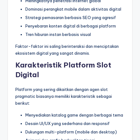
Meningkatnya penetrasi internet global
Dominasi perangkat mobile dalam aktivitas digital
Strategi pemasaran berbasis SEO yang agresif
Penyebaran konten digital di berbagai platform
Tren hiburan instan berbasis visual
Faktor-faktor ini saling berinteraksi dan menciptakan
ekosistem digital yang sangat dinamis.
Karakteristik Platform Slot
Digital
Platform yang sering dikaitkan dengan agen slot
pragmatic biasanya memiliki karakteristik sebagai
berikut:
Menyediakan katalog game dengan berbagai tema
Desain UI/UX yang sederhana dan responsif
Dukungan multi-platform (mobile dan desktop)