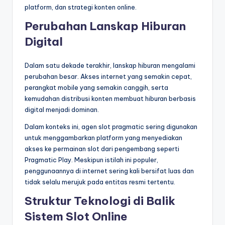
platform, dan strategi konten online.
Perubahan Lanskap Hiburan
Digital
Dalam satu dekade terakhir, lanskap hiburan mengalami
perubahan besar. Akses internet yang semakin cepat,
perangkat mobile yang semakin canggih, serta
kemudahan distribusi konten membuat hiburan berbasis
digital menjadi dominan.
Dalam konteks ini, agen slot pragmatic sering digunakan
untuk menggambarkan platform yang menyediakan
akses ke permainan slot dari pengembang seperti
Pragmatic Play. Meskipun istilah ini populer,
penggunaannya di internet sering kali bersifat luas dan
tidak selalu merujuk pada entitas resmi tertentu.
Struktur Teknologi di Balik
Sistem Slot Online