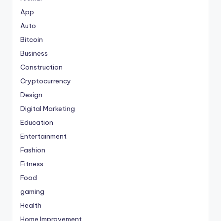
App
Auto
Bitcoin
Business
Construction
Cryptocurrency
Design
Digital Marketing
Education
Entertainment
Fashion
Fitness
Food
gaming
Health
Home Improvement