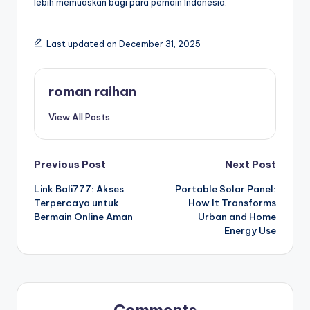
lebih memuaskan bagi para pemain Indonesia.
Last updated on December 31, 2025
roman raihan
View All Posts
Post
Previous Post
Next Post
Link Bali777: Akses
Portable Solar Panel:
navigation
Terpercaya untuk
How It Transforms
Bermain Online Aman
Urban and Home
Energy Use
Comments