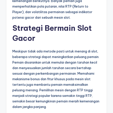
kemenangan berikutnya. Banyak pemain juga
memperhatikan pola putaran, nilai RTP (Return to
Player), dan volatilitas permainan sebagai indikator
potensi gacor dari sebuah mesin slot.
Strategi Bermain Slot
Gacor
Meskipun tidak ada metode pasti untuk menang di slot,
beberapa strategi dapat meningkatkan peluang pemain.
Pemain disarankan untuk memulai dengan taruhan kecil
dan menyesuaikan jumlah taruhan secara bertahap
sesuai dengan perkembangan permainan. Memahami
mekanisme bonus dan fitur khusus pada mesin slot
tertentu juga membantu pemain memaksimalkan
peluang menang. Pemilihan mesin dengan RTP tinggi
menjadi strategi populer karena semakin tinggi RTP,
semakin besar kemungkinan pemain meraih kemenangan
dalam jangka panjang.