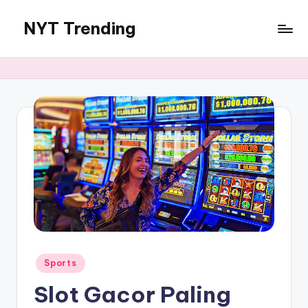
NYT Trending
Skip
to
content
Posted
Sports
in
Slot Gacor Paling