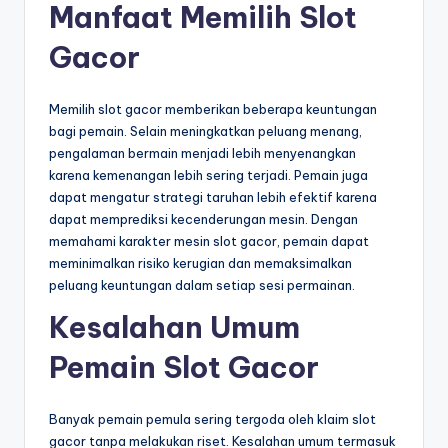
Manfaat Memilih Slot
Gacor
Memilih slot gacor memberikan beberapa keuntungan
bagi pemain. Selain meningkatkan peluang menang,
pengalaman bermain menjadi lebih menyenangkan
karena kemenangan lebih sering terjadi. Pemain juga
dapat mengatur strategi taruhan lebih efektif karena
dapat memprediksi kecenderungan mesin. Dengan
memahami karakter mesin slot gacor, pemain dapat
meminimalkan risiko kerugian dan memaksimalkan
peluang keuntungan dalam setiap sesi permainan.
Kesalahan Umum
Pemain Slot Gacor
Banyak pemain pemula sering tergoda oleh klaim slot
gacor tanpa melakukan riset. Kesalahan umum termasuk