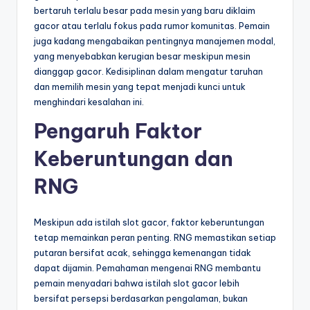
bertaruh terlalu besar pada mesin yang baru diklaim
gacor atau terlalu fokus pada rumor komunitas. Pemain
juga kadang mengabaikan pentingnya manajemen modal,
yang menyebabkan kerugian besar meskipun mesin
dianggap gacor. Kedisiplinan dalam mengatur taruhan
dan memilih mesin yang tepat menjadi kunci untuk
menghindari kesalahan ini.
Pengaruh Faktor
Keberuntungan dan
RNG
Meskipun ada istilah slot gacor, faktor keberuntungan
tetap memainkan peran penting. RNG memastikan setiap
putaran bersifat acak, sehingga kemenangan tidak
dapat dijamin. Pemahaman mengenai RNG membantu
pemain menyadari bahwa istilah slot gacor lebih
bersifat persepsi berdasarkan pengalaman, bukan