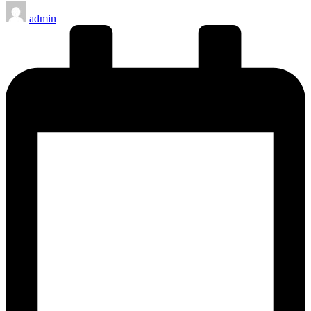
Posted
admin
by