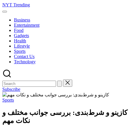
Skip
NYT Trending
to
content
Business
Entertainment
Food
Gadgets
Health
Lifestyle
Sports
Contact Us
Technology
Subscribe
Posted
Sports
in
کازینو و شرط‌بندی: بررسی جوانب مختلف و
نکات مهم