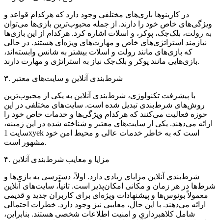
در کازینوها بازی‌های مختلفی وجود دارد که هرکدام قواعد و
ویژگی‌های خاص خود را دارند. از جمله محبوب‌ترین بازی‌ها می‌توان
به رولت، بلک‌جک، پوکر، و اسلات اشاره کرد. هرکدام از این بازی‌ها
نیازمند استراتژی‌های خاص و مهارت‌های ویژه‌ای هستند. در حالی
که بازی‌های مانند رولت و اسلات بیشتر به شانس وابسته‌اند،
بازی‌هایی مانند پوکر و بلک‌جک نیاز به استراتژی و مهارت دارند.
۳. شرط‌بندی آنلاین و سایت‌های معتبر
با پیشرفت تکنولوژی، شرط‌بندی آنلاین به یکی از محبوب‌ترین
روش‌های شرط‌بندی تبدیل شده است. سایت‌های مختلفی در این
حوزه فعالیت می‌کنند که هرکدام ویژگی‌ها و خدمات خاص خود را
ارائه می‌دهند. یکی از سایت‌های معتبر و شناخته شده در این زمینه،
سایت 1xyek است که به خاطر خدمات عالی و محیط امن خود
مشهور است.
۴. مزایا و معایب شرط‌بندی آنلاین
شرط‌بندی آنلاین مزایای زیادی دارد. اولاً، دسترسی به بازی‌ها و
شرط‌ها در هر زمان و مکانی امکان‌پذیر است. ثانیاً، سایت‌های آنلاین
معمولاً بونوس‌ها و پیشنهادات ویژه‌ای برای کاربران جدید و قدیمی
ارائه می‌دهند. با این حال، معایبی نیز وجود دارد. خطرات احتمالی
شامل کلاهبرداری و امنیت اطلاعات شخصی هستند. بنابراین،