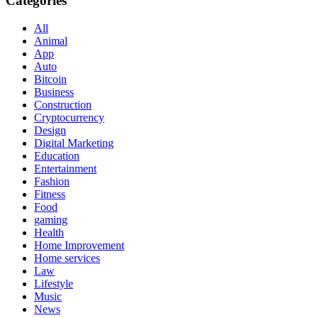
Categories
All
Animal
App
Auto
Bitcoin
Business
Construction
Cryptocurrency
Design
Digital Marketing
Education
Entertainment
Fashion
Fitness
Food
gaming
Health
Home Improvement
Home services
Law
Lifestyle
Music
News