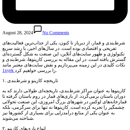
August 28, 2024
No Comments
شرط‌بندی و قمار، از دیرباز تا کنون، یکی از جذاب‌ترین فعالیت‌های
تفریحی و اقتصادی بوده است. در سال‌های اخیر، با رشد سریع
تکنولوژی و ظهور سایت‌های آنلاین، این صنعت به شکل گسترده‌ای
گسترش یافته است. در این مقاله به بررسی کازینوها، شرط‌بندی و
نکات کلیدی در این زمینه می‌پردازیم و نقش سایت‌های معتبر مانند
را بررسی خواهیم کرد.
1xyek
۱. تاریخچه کازینو و شرط‌بندی
کازینوها به عنوان مراکز شرط‌بندی، تاریخچه‌ای طولانی دارند که به
دوران باستان برمی‌گردد. از بازی‌های قمار در روم باستان گرفته تا
قمارخانه‌های لوکس در شهرهای بزرگ امروزی، این صنعت تحولاتی
چشمگیر را تجربه کرده است. کازینوها نه تنها برای سرگرمی، بلکه
به عنوان یکی از منابع درآمدزایی برای بسیاری از کشورها نیز
شناخته می‌شوند.
۲. انواع بازی‌های کازینو