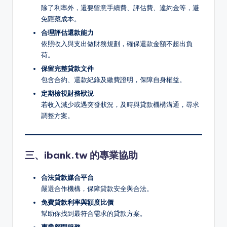
除了利率外，還要留意手續費、評估費、違約金等，避
免隱藏成本。
合理評估還款能力
依照收入與支出做財務規劃，確保還款金額不超出負
荷。
保留完整貸款文件
包含合約、還款紀錄及繳費證明，保障自身權益。
定期檢視財務狀況
若收入減少或遇突發狀況，及時與貸款機構溝通，尋求
調整方案。
三、ibank.tw 的專業協助
合法貸款媒合平台
嚴選合作機構，保障貸款安全與合法。
免費貸款利率與額度比價
幫助你找到最符合需求的貸款方案。
專業顧問服務