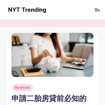
NYT Trending
Skip
to
content
Posted
Business
in
申請二胎房貸前必知的