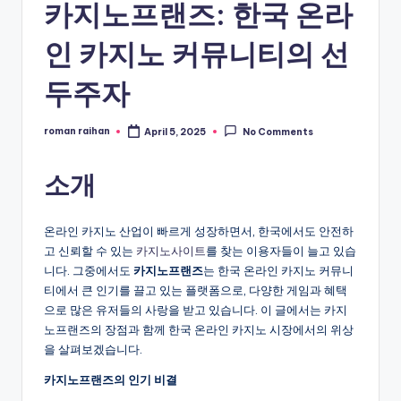
카지노프랜즈: 한국 온라
인 카지노 커뮤니티의 선
두주자
roman raihan
April 5, 2025
No Comments
Posted
by
소개
온라인 카지노 산업이 빠르게 성장하면서, 한국에서도 안전하
고 신뢰할 수 있는
카지노사이트
를 찾는 이용자들이 늘고 있습
니다. 그중에서도
카지노프랜즈
는 한국 온라인 카지노 커뮤니
티에서 큰 인기를 끌고 있는 플랫폼으로, 다양한 게임과 혜택
으로 많은 유저들의 사랑을 받고 있습니다. 이 글에서는 카지
노프랜즈의 장점과 함께 한국 온라인 카지노 시장에서의 위상
을 살펴보겠습니다.
카지노프랜즈의 인기 비결