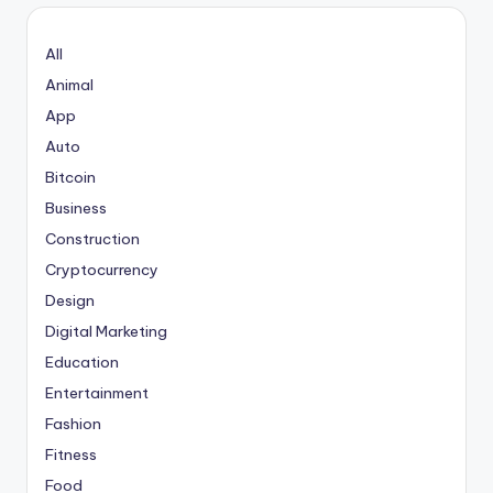
All
Animal
App
Auto
Bitcoin
Business
Construction
Cryptocurrency
Design
Digital Marketing
Education
Entertainment
Fashion
Fitness
Food