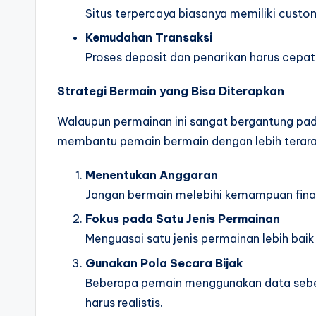
Situs terpercaya biasanya memiliki cust
Kemudahan Transaksi
Proses deposit dan penarikan harus cepa
Strategi Bermain yang Bisa Diterapkan
Walaupun permainan ini sangat bergantung pad
membantu pemain bermain dengan lebih terara
Menentukan Anggaran
Jangan bermain melebihi kemampuan fina
Fokus pada Satu Jenis Permainan
Menguasai satu jenis permainan lebih ba
Gunakan Pola Secara Bijak
Beberapa pemain menggunakan data sebe
harus realistis.