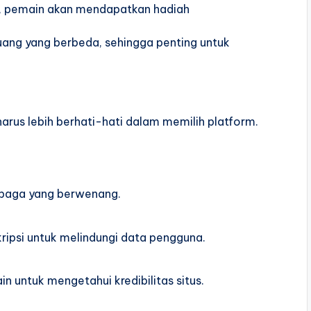
sil, pemain akan mendapatkan hadiah
luang yang berbeda, sehingga penting untuk
arus lebih berhati-hati dalam memilih platform.
lembaga yang berwenang.
ripsi untuk melindungi data pengguna.
in untuk mengetahui kredibilitas situs.