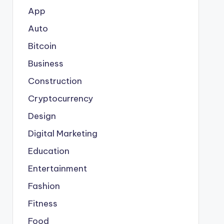
App
Auto
Bitcoin
Business
Construction
Cryptocurrency
Design
Digital Marketing
Education
Entertainment
Fashion
Fitness
Food